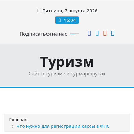
Перейти
Пятница, 7 августа 2026
к
содержимому
16:04
Подписаться на нас
Туризм
Сайт о туризме и турмаршрутах
Главная
Что нужно для регистрации кассы в ФНС