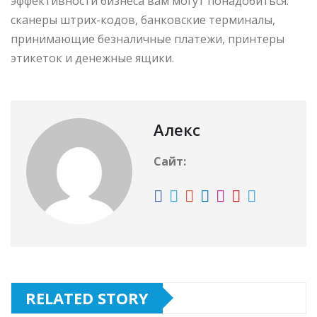
эффективности бизнеса вам могут понадобиться:
сканеры штрих-кодов, банковские терминалы,
принимающие безналичные платежи, принтеры
этикеток и денежные ящики.
Алекс
Сайт:
RELATED STORY