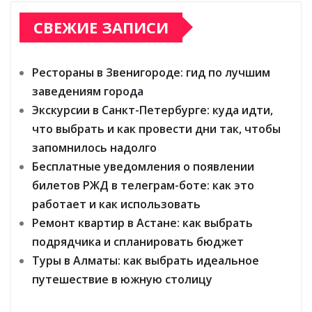
СВЕЖИЕ ЗАПИСИ
Рестораны в Звенигороде: гид по лучшим
заведениям города
Экскурсии в Санкт-Петербурге: куда идти,
что выбрать и как провести дни так, чтобы
запомнилось надолго
Бесплатные уведомления о появлении
билетов РЖД в телеграм-боте: как это
работает и как использовать
Ремонт квартир в Астане: как выбрать
подрядчика и спланировать бюджет
Туры в Алматы: как выбрать идеальное
путешествие в южную столицу