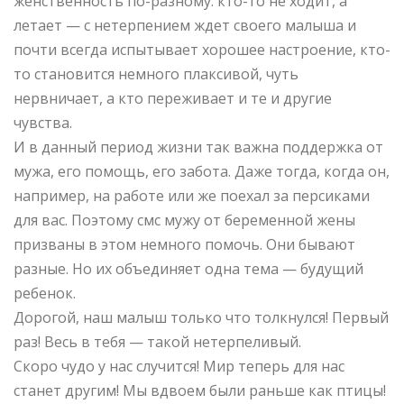
женственность по-разному: кто-то не ходит, а
летает — с нетерпением ждет своего малыша и
почти всегда испытывает хорошее настроение, кто-
то становится немного плаксивой, чуть
нервничает, а кто переживает и те и другие
чувства.
И в данный период жизни так важна поддержка от
мужа, его помощь, его забота. Даже тогда, когда он,
например, на работе или же поехал за персиками
для вас. Поэтому смс мужу от беременной жены
призваны в этом немного помочь. Они бывают
разные. Но их объединяет одна тема — будущий
ребенок.
Дорогой, наш малыш только что толкнулся! Первый
раз! Весь в тебя — такой нетерпеливый.
Скоро чудо у нас случится! Мир теперь для нас
станет другим! Мы вдвоем были раньше как птицы!