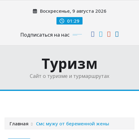
Перейти
Воскресенье, 9 августа 2026
к
содержимому
01:29
Подписаться на нас
Туризм
Сайт о туризме и турмаршрутах
Главная
Смс мужу от беременной жены