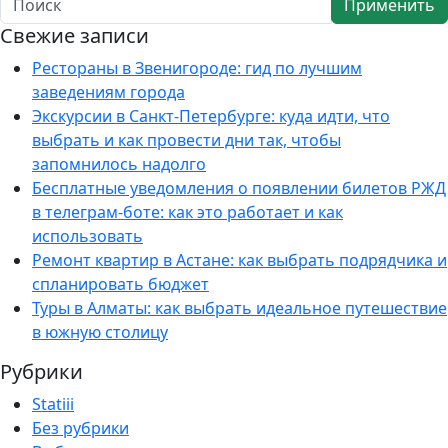
Применить
Свежие записи
Рестораны в Звенигороде: гид по лучшим
заведениям города
Экскурсии в Санкт-Петербурге: куда идти, что
выбрать и как провести дни так, чтобы
запомнилось надолго
Бесплатные уведомления о появлении билетов РЖД
в телеграм-боте: как это работает и как
использовать
Ремонт квартир в Астане: как выбрать подрядчика и
спланировать бюджет
Туры в Алматы: как выбрать идеальное путешествие
в южную столицу
Рубрики
Statiii
Без рубрики