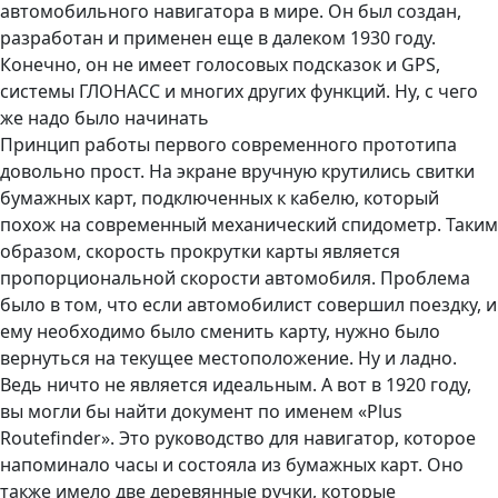
автомобильного навигатора в мире. Он был создан,
разработан и применен еще в далеком 1930 году.
Конечно, он не имеет голосовых подсказок и GPS,
системы ГЛОНАСС и многих других функций. Ну, с чего
же надо было начинать
Принцип работы первого современного прототипа
довольно прост. На экране вручную крутились свитки
бумажных карт, подключенных к кабелю, который
похож на современный механический спидометр. Таким
образом, скорость прокрутки карты является
пропорциональной скорости автомобиля. Проблема
было в том, что если автомобилист совершил поездку, и
ему необходимо было сменить карту, нужно было
вернуться на текущее местоположение. Ну и ладно.
Ведь ничто не является идеальным. А вот в 1920 году,
вы могли бы найти документ по именем «Plus
Routefinder». Это руководство для навигатор, которое
напоминало часы и состояла из бумажных карт. Оно
также имело две деревянные ручки, которые