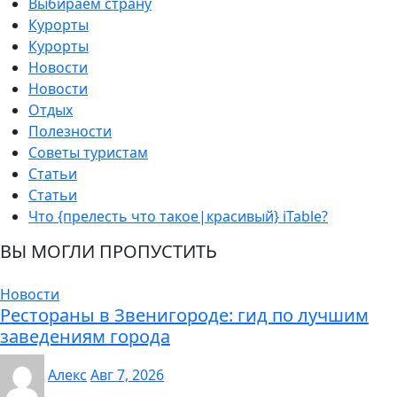
Выбираем страну
Курорты
Курорты
Новости
Новости
Отдых
Полезности
Советы туристам
Статьи
Статьи
Что {прелесть что такое|красивый} iTable?
ВЫ МОГЛИ ПРОПУСТИТЬ
Новости
Рестораны в Звенигороде: гид по лучшим
заведениям города
Алекс
Авг 7, 2026