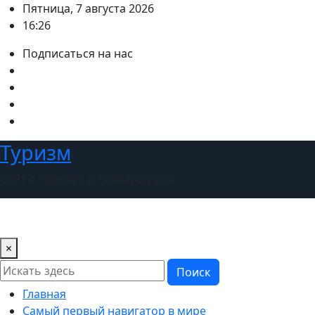
Перейти
Пятница, 7 августа 2026
к
16:26
содержимому
Подписаться на нас
Туризм
Сайт о туризме и турмаршрутах
×
Поиск
Главная
Самый первый навигатор в мире