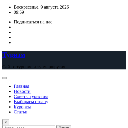
Перейти
Воскресенье, 9 августа 2026
к
09:59
содержимому
Подписаться на нас
Туризм
Сайт о туризме и турмаршрутах
Главная
Новости
Советы туристам
Выбираем страну
Курорты
Статьи
×