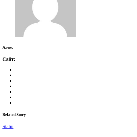
Алекс
Сайт:
Related Story
Statiii