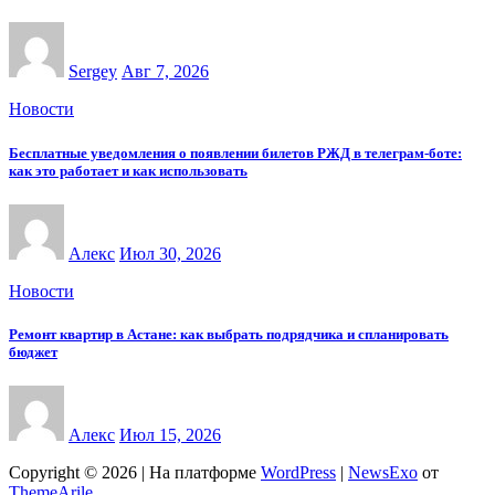
Sergey
Авг 7, 2026
Новости
Бесплатные уведомления о появлении билетов РЖД в телеграм-боте:
как это работает и как использовать
Алекс
Июл 30, 2026
Новости
Ремонт квартир в Астане: как выбрать подрядчика и спланировать
бюджет
Алекс
Июл 15, 2026
Copyright © 2026 | На платформе
WordPress
|
NewsExo
от
ThemeArile