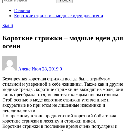
Поиск
Главная
Короткие стрижки – модные идеи для осени
Statiii
Короткие стрижки – модные идеи для
осени
Алекс
Июл 28, 2019
0
Безупречная короткая стрижка всегда была атрибутом
стильной и уверенной в себе женщины. Также как и другие
модные тренды, короткие стрижки не выходят из моды, они
лишь преображаются, меняются с каждым новом сезоном.
Этой осенью в моде короткие стрижки утонченные и
аккуратные но при этом не лишенные изюминки и
неординарности.
По прежнему в топе предпочтений короткий боб а также
короткие стрижки в лесенку и стрижки пикси.
Короткие стрижки в последнее время очень популярны и