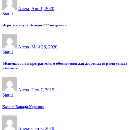
Алекс
Авг 1, 2020
Statiii
Играть в клубе Вулкан 777 на деньги
Алекс
Май 26, 2020
Statiii
Использование программного обеспечения для азартных игр для успеха
в бизнесе
Алекс
Ноя 7, 2019
Statiii
Казино Вавада Украина
Алекс
Сен 8, 2019