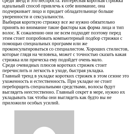
среди звезд и это неспроста. Интересная короткая стрижка
идеальный способ привлечь к себе внимание, она
подчеркивает лицо и придает обладательнице больше
уверенности и сексуальности.
Выбирая короткую стрижку все же нужно обязательно
принять во внимание такие факторы как форма лица и тип
волос. К сожалению они не всем подходят поэтому перед
этим стоит попробовать компьютерный подбор стрижки с
помощью специальных программ или же
проконсультироваться со специалистом. Хороших стилистов,
которые глядя на человека, может с точностью сказать какая
стрижка или прическа ему подойдет очень мало.
Среди очевидных плюсов коротких стрижек стоит
перечислить и легкость в уходе, быстрая укладка.
Главный тренд в укладке коротких стрижек в этом сезоне это
ухоженность и естественность. При укладке не стоит
переборщить специальными средствами, волосы будут
выглядеть неестественно. Главный секрет в мере, нужно их
укладывать так чтобы они выглядеть как будто вы не
приложили особых усилий.