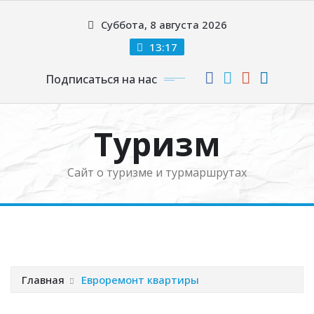
Перейти
Суббота, 8 августа 2026
к
содержимому
13:17
Подписаться на нас
Туризм
Сайт о туризме и турмаршрутах
Главная
Евроремонт квартиры