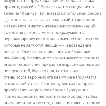
результата. Форма обратной связи Ваша заявка
принята, спасибо! С Вами свяжется специалист в
течение 10 минут. Начинается капитальный ремонт
с демонтажа всех старых покрытий, отделочных
материалов и части инженерных коммуникаций.
Такой вид ремонта может подразумевать
перепланировку квартиры, а именно снос тех стен,
которые не являются несущими, и возведение
новых из блочных материалов (газоблоки или
пеноблоки). В отличие от косметического ремонта
огромное значение придается выравниванию всех
поверхностей, будь то пол, потолок или
стены.После евроремонта квартира наполняется
атмосферой успеха, благополучия, как говорится,
приобретает «скромное обаяние буржуазии».
При евроремонте непростительно оставлять без
внимания кривизну стен, полов, потолков, а также