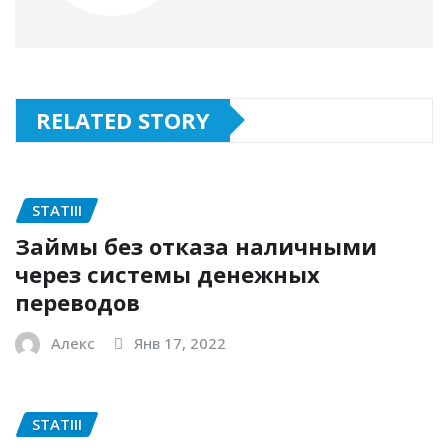
RELATED STORY
STATIII
Займы без отказа наличными
через системы денежных
переводов
Алекс
Янв 17, 2022
STATIII