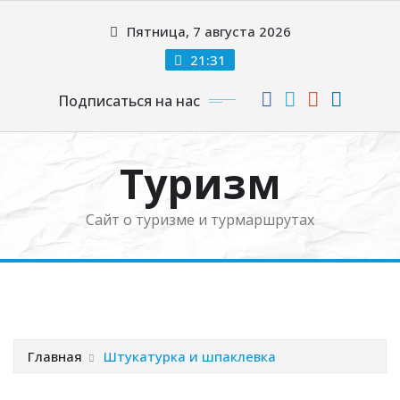
Перейти
Пятница, 7 августа 2026
к
содержимому
21:31
Подписаться на нас
Туризм
Сайт о туризме и турмаршрутах
Главная
Штукатурка и шпаклевка