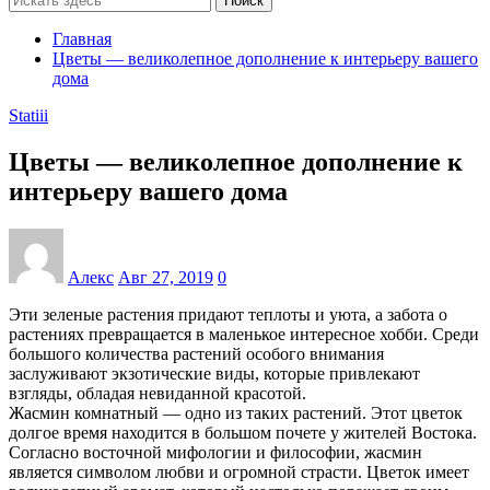
Поиск
Главная
Цветы — великолепное дополнение к интерьеру вашего
дома
Statiii
Цветы — великолепное дополнение к
интерьеру вашего дома
Алекс
Авг 27, 2019
0
Эти зеленые растения придают теплоты и уюта, а забота о
растениях превращается в маленькое интересное хобби. Среди
большого количества растений особого внимания
заслуживают экзотические виды, которые привлекают
взгляды, обладая невиданной красотой.
Жасмин комнатный — одно из таких растений. Этот цветок
долгое время находится в большом почете у жителей Востока.
Согласно восточной мифологии и философии, жасмин
является символом любви и огромной страсти. Цветок имеет