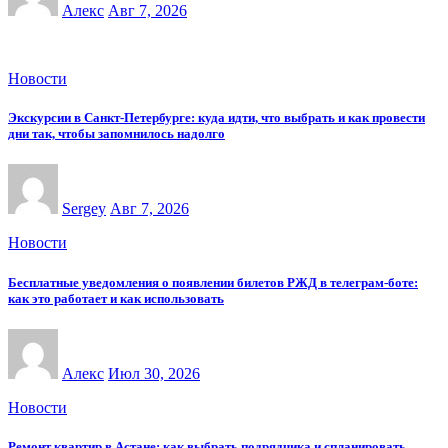
Алекс
Авг 7, 2026
Новости
Экскурсии в Санкт-Петербурге: куда идти, что выбрать и как провести
дни так, чтобы запомнилось надолго
Sergey
Авг 7, 2026
Новости
Бесплатные уведомления о появлении билетов РЖД в телеграм-боте:
как это работает и как использовать
Алекс
Июл 30, 2026
Новости
Ремонт квартир в Астане: как выбрать подрядчика и спланировать