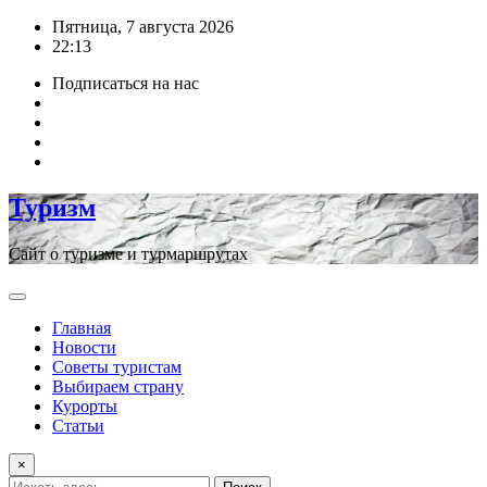
Перейти
Пятница, 7 августа 2026
к
22:13
содержимому
Подписаться на нас
Туризм
Сайт о туризме и турмаршрутах
Главная
Новости
Советы туристам
Выбираем страну
Курорты
Статьи
×