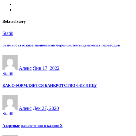
Related Story
Statiii
Займы без отказа наличными через системы денежных переводов
Алекс
Янв 17, 2022
Statiii
КАК ОФОРМЛЯЕТСЯ БАНКРОТСТВО ФИЗ ЛИЦ?
Алекс
Дек 27, 2020
Statiii
Азартные развлечения в казино Х