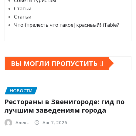
Советы туристам
Статьи
Статьи
Что {прелесть что такое|красивый} iTable?
ВЫ МОГЛИ ПРОПУСТИТЬ
НОВОСТИ
Рестораны в Звенигороде: гид по
лучшим заведениям города
Алекс
Авг 7, 2026