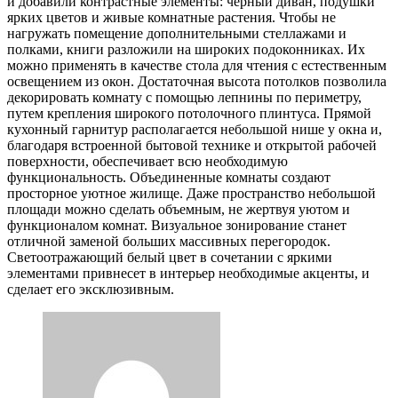
и добавили контрастные элементы: черный диван, подушки
ярких цветов и живые комнатные растения. Чтобы не
нагружать помещение дополнительными стеллажами и
полками, книги разложили на широких подоконниках. Их
можно применять в качестве стола для чтения с естественным
освещением из окон. Достаточная высота потолков позволила
декорировать комнату с помощью лепнины по периметру,
путем крепления широкого потолочного плинтуса. Прямой
кухонный гарнитур располагается небольшой нише у окна и,
благодаря встроенной бытовой технике и открытой рабочей
поверхности, обеспечивает всю необходимую
функциональность. Объединенные комнаты создают
просторное уютное жилище. Даже пространство небольшой
площади можно сделать объемным, не жертвуя уютом и
функционалом комнат. Визуальное зонирование станет
отличной заменой больших массивных перегородок.
Светоотражающий белый цвет в сочетании с яркими
элементами привнесет в интерьер необходимые акценты, и
сделает его эксклюзивным.