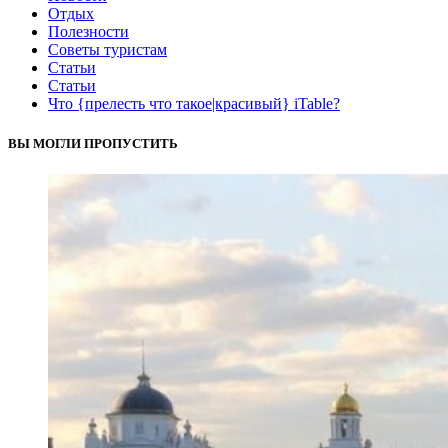
Отдых
Полезности
Советы туристам
Статьи
Статьи
Что {прелесть что такое|красивый} iTable?
ВЫ МОГЛИ ПРОПУСТИТЬ