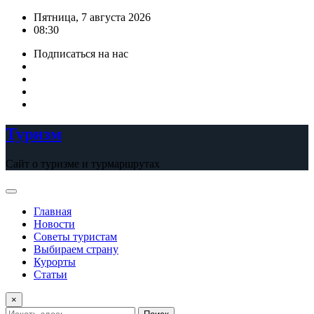
Перейти
Пятница, 7 августа 2026
к
08:30
содержимому
Подписаться на нас
Туризм
Сайт о туризме и турмаршрутах
Главная
Новости
Советы туристам
Выбираем страну
Курорты
Статьи
×