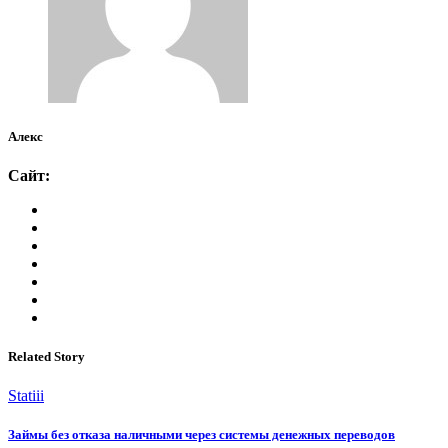
Алекс
Сайт:
Related Story
Statiii
Займы без отказа наличными через системы денежных переводов