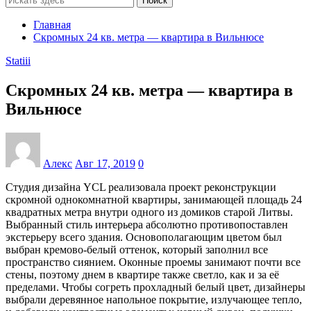
Поиск
Главная
Скромных 24 кв. метра — квартира в Вильнюсе
Statiii
Скромных 24 кв. метра — квартира в
Вильнюсе
Алекс
Авг 17, 2019
0
Студия дизайна YCL реализовала проект реконструкции
скромной однокомнатной квартиры, занимающей площадь 24
квадратных метра внутри одного из домиков старой Литвы.
Выбранный стиль интерьера абсолютно противопоставлен
экстерьеру всего здания. Основополагающим цветом был
выбран кремово-белый оттенок, который заполнил все
пространство сиянием. Оконные проемы занимают почти все
стены, поэтому днем в квартире также светло, как и за её
пределами. Чтобы согреть прохладный белый цвет, дизайнеры
выбрали деревянное напольное покрытие, излучающее тепло,