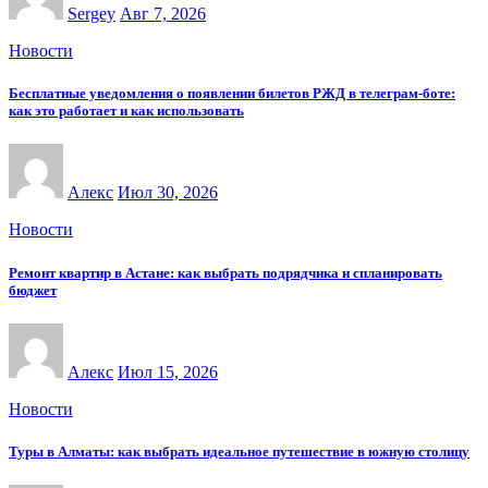
Sergey
Авг 7, 2026
Новости
Бесплатные уведомления о появлении билетов РЖД в телеграм-боте:
как это работает и как использовать
Алекс
Июл 30, 2026
Новости
Ремонт квартир в Астане: как выбрать подрядчика и спланировать
бюджет
Алекс
Июл 15, 2026
Новости
Туры в Алматы: как выбрать идеальное путешествие в южную столицу