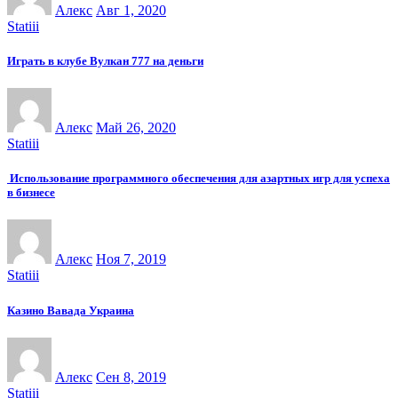
Алекс
Авг 1, 2020
Statiii
Играть в клубе Вулкан 777 на деньги
Алекс
Май 26, 2020
Statiii
Использование программного обеспечения для азартных игр для успеха
в бизнесе
Алекс
Ноя 7, 2019
Statiii
Казино Вавада Украина
Алекс
Сен 8, 2019
Statiii