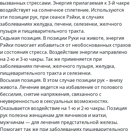
вызванных стрессами. Энергия прилагаемая к 3-й чакре
воздействует на солнечное сплетение. Используются
эти позиции рук, при сеансе Рэйки, в случаях
заболеваниях желудка, печени, селезенки, желчного
пузыря и пищеварительного тракта.
Седьмая позиция. В позиции Руки на животе, энергия
Рэйки помогает избавиться от необоснованных страхов
и состояния стресса. Воздействие энергии направлено
на 2-ю и 3-ю чакры. Так же применяется при
заболеваниях печени, желчного пузыря, желудка,
пищеварительного тракта и селезенки.
Восьмая позиция. В этом случае позиции рук – внизу
живота. Лечение ведется на избавление от полового
бессилия, снятие напряжения, связанного с
неуверенностью в сексуальных возможностях.
Оказывается воздействие на 1-ю и 2-ю чакры. Позиция
рук полезна женщинам для яичников и матки,
мужчинам — для лечения предстательной железы.
Помогает так же при заболеваниях пищеварительного