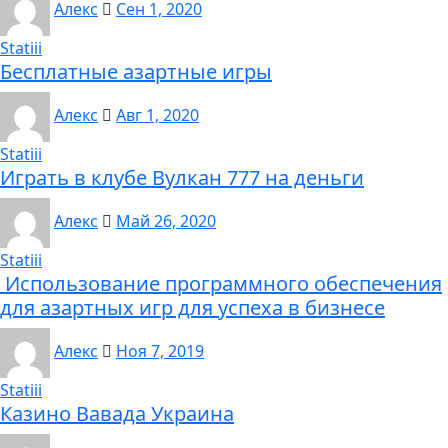
Алекс
Сен 1, 2020
Statiii
Бесплатные азартные игры
Алекс
Авг 1, 2020
Statiii
Играть в клубе Вулкан 777 на деньги
Алекс
Май 26, 2020
Statiii
Использование программного обеспечения
для азартных игр для успеха в бизнесе
Алекс
Ноя 7, 2019
Statiii
Казино Вавада Украина