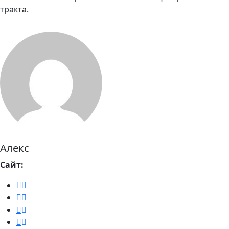
тракта.
Алекс
Сайт: