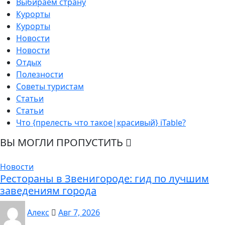
Выбираем страну
Курорты
Курорты
Новости
Новости
Отдых
Полезности
Советы туристам
Статьи
Статьи
Что {прелесть что такое|красивый} iTable?
ВЫ МОГЛИ ПРОПУСТИТЬ
Новости
Рестораны в Звенигороде: гид по лучшим
заведениям города
Алекс
Авг 7, 2026