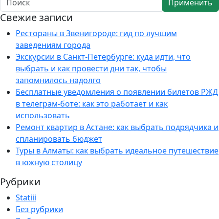
Применить
Свежие записи
Рестораны в Звенигороде: гид по лучшим
заведениям города
Экскурсии в Санкт-Петербурге: куда идти, что
выбрать и как провести дни так, чтобы
запомнилось надолго
Бесплатные уведомления о появлении билетов РЖД
в телеграм-боте: как это работает и как
использовать
Ремонт квартир в Астане: как выбрать подрядчика и
спланировать бюджет
Туры в Алматы: как выбрать идеальное путешествие
в южную столицу
Рубрики
Statiii
Без рубрики