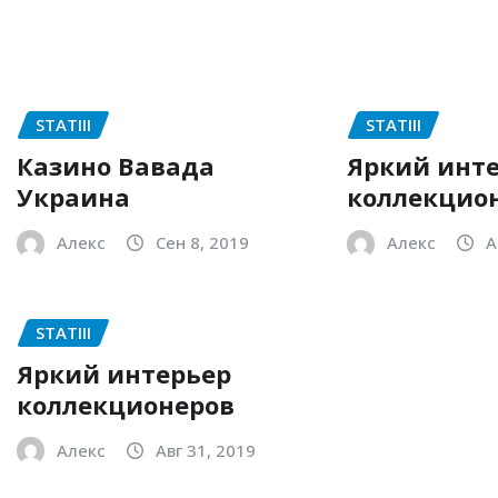
STATIII
STATIII
Казино Вавада
Яркий инт
Украина
коллекцио
Алекс
Сен 8, 2019
Алекс
А
STATIII
Яркий интерьер
коллекционеров
Алекс
Авг 31, 2019