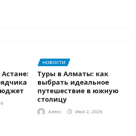
НОВОСТИ
 Астане:
Туры в Алматы: как
рядчика
выбрать идеальное
бюджет
путешествие в южную
столицу
26
Алекс
Июл 2, 2026