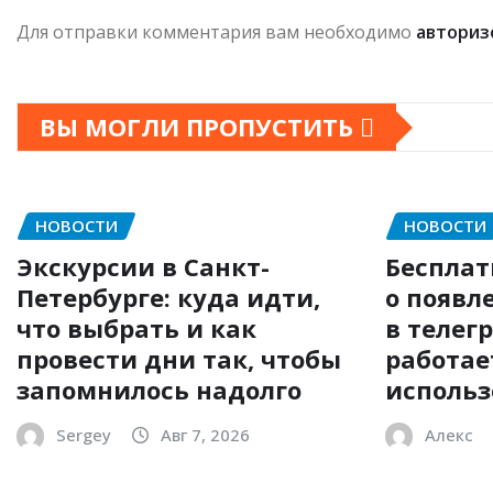
Для отправки комментария вам необходимо
авториз
ВЫ МОГЛИ ПРОПУСТИТЬ
НОВОСТИ
НОВОСТИ
Экскурсии в Санкт-
Бесплат
Петербурге: куда идти,
о появл
что выбрать и как
в телегр
провести дни так, чтобы
работае
запомнилось надолго
использ
Sergey
Авг 7, 2026
Алекс