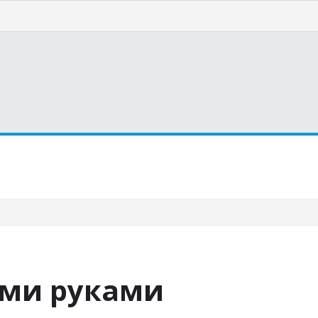
страну
Курорты
Статьи
ими руками