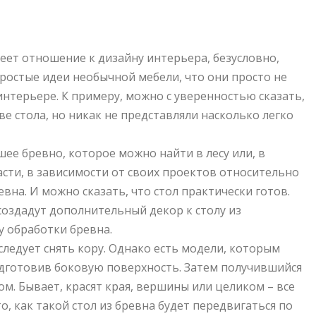
еет отношение к дизайну интерьера, безусловно,
простые идеи необычной мебели, что они просто не
интерьере. К примеру, можно с уверенностью сказать,
е стола, но никак не представляли насколько легко
шее бревно, которое можно найти в лесу или, в
части, в зависимости от своих проектов относительно
вна. И можно сказать, что стол практически готов.
 создадут дополнительный декор к столу из
у обработки бревна.
 следует снять кору. Однако есть модели, которым
одготовив боковую поверхность. Затем получившийся
м. Бывает, красят края, вершины или целиком – все
о, как такой стол из бревна будет передвигаться по