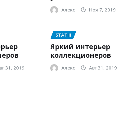
Алекс
Ноя 7, 2019
STATIII
ерьер
Яркий интерьер
неров
коллекционеров
вг 31, 2019
Алекс
Авг 31, 2019