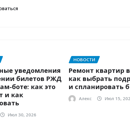
оваться
НОВОСТИ
ные уведомления
Ремонт квартир в
ении билетов РЖД
как выбрать под
ам-боте: как это
и спланировать 
т и как
Алекс
Июл 15, 20
овать
Июл 30, 2026