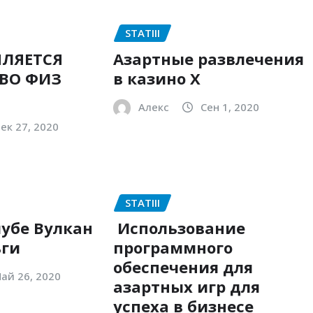
STATIII
ЛЯЕТСЯ
Азартные развлечения
ВО ФИЗ
в казино Х
Алекс
Сен 1, 2020
ек 27, 2020
STATIII
лубе Вулкан
Использование
ьги
программного
обеспечения для
ай 26, 2020
азартных игр для
успеха в бизнесе