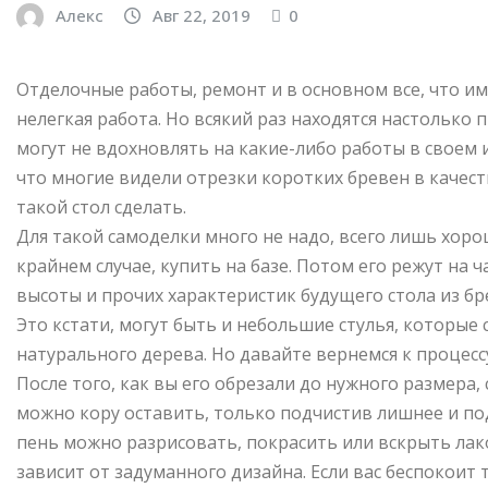
Алекс
Авг 22, 2019
0
Отделочные работы, ремонт и в основном все, что им
нелегкая работа. Но всякий раз находятся настолько 
могут не вдохновлять на какие-либо работы в своем 
что многие видели отрезки коротких бревен в качеств
такой стол сделать.
Для такой самоделки много не надо, всего лишь хоро
крайнем случае, купить на базе. Потом его режут на 
высоты и прочих характеристик будущего стола из бре
Это кстати, могут быть и небольшие стулья, которые
натурального дерева. Но давайте вернемся к процесс
После того, как вы его обрезали до нужного размера,
можно кору оставить, только подчистив лишнее и п
пень можно разрисовать, покрасить или вскрыть лако
зависит от задуманного дизайна. Если вас беспокоит т