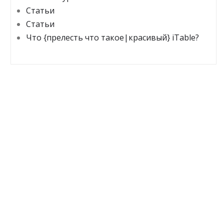
Статьи
Статьи
Что {прелесть что такое|красивый} iTable?