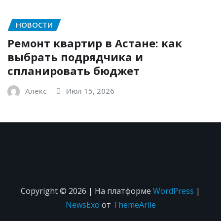
НОВОСТИ
Ремонт квартир в Астане: как
выбрать подрядчика и
спланировать бюджет
Алекс
Июл 15, 2026
Copyright © 2026 | На платформе
WordPress
|
NewsExo
от
ThemeArile