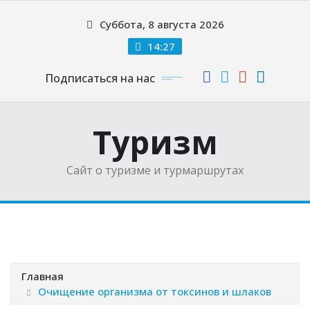
Перейти
Суббота, 8 августа 2026
к
содержимому
14:27
Подписаться на нас
Туризм
Сайт о туризме и турмаршрутах
Главная
Очищение организма от токсинов и шлаков