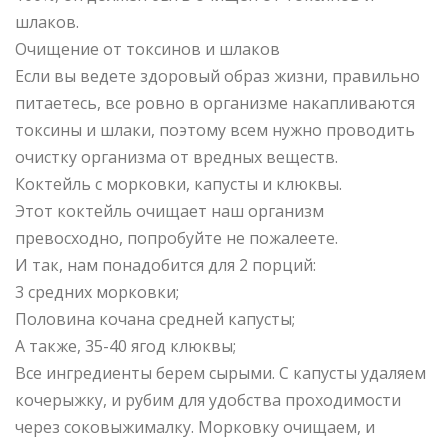
шлаков.
Очищение от токсинов и шлаков
Если вы ведете здоровый образ жизни, правильно
питаетесь, все ровно в организме накапливаются
токсины и шлаки, поэтому всем нужно проводить
очистку организма от вредных веществ.
Коктейль с морковки, капусты и клюквы.
Этот коктейль очищает наш организм
превосходно, попробуйте не пожалеете.
И так, нам понадобится для 2 порций:
3 средних морковки;
Половина кочана средней капусты;
А также, 35-40 ягод клюквы;
Все ингредиенты берем сырыми. С капусты удаляем
кочерыжку, и рубим для удобства проходимости
через соковыжималку. Морковку очищаем, и