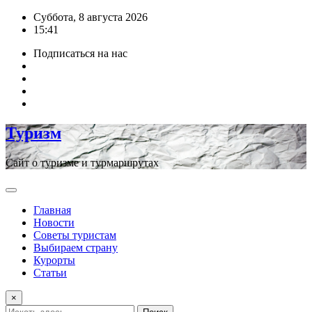
Перейти
Суббота, 8 августа 2026
к
15:41
содержимому
Подписаться на нас
Туризм
Сайт о туризме и турмаршрутах
Главная
Новости
Советы туристам
Выбираем страну
Курорты
Статьи
×