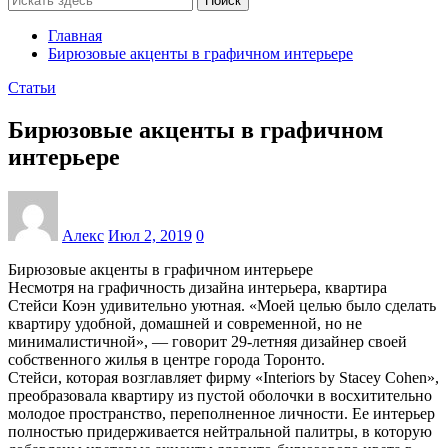
Поиск
Главная
Бирюзовые акценты в графичном интерьере
Статьи
Бирюзовые акценты в графичном
интерьере
Алекс
Июл 2, 2019
0
Бирюзовые акценты в графичном интерьере
Несмотря на графичность дизайна интерьера, квартира
Стейси Коэн удивительно уютная. «Моей целью было сделать
квартиру удобной, домашней и современной, но не
минималистичной», — говорит 29-летняя дизайнер своей
собственного жилья в центре города Торонто.
Стейси, которая возглавляет фирму «Interiors by Stacey Cohen»,
преобразовала квартиру из пустой оболочки в восхитительно
молодое пространство, переполненное личности. Ее интерьер
полностью придерживается нейтральной палитры, в которую