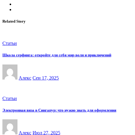
Related Story
Статьи
Школа серфинга: откройте для себя мир волн и приключений
Алекс
Сен 17, 2025
Статьи
Электронная виза в Сингапур: что нужно знать для оформления
Алекс
Июл 27, 2025