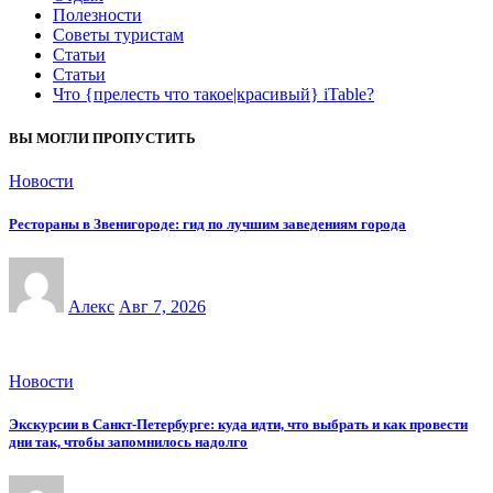
Полезности
Советы туристам
Статьи
Статьи
Что {прелесть что такое|красивый} iTable?
ВЫ МОГЛИ ПРОПУСТИТЬ
Новости
Рестораны в Звенигороде: гид по лучшим заведениям города
Алекс
Авг 7, 2026
Новости
Экскурсии в Санкт-Петербурге: куда идти, что выбрать и как провести
дни так, чтобы запомнилось надолго