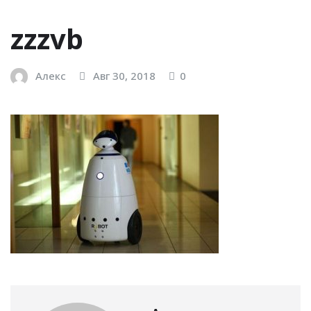
zzzvb
Алекс
Авг 30, 2018
0