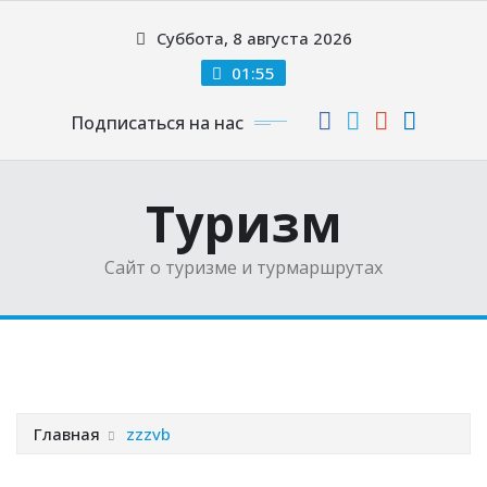
Перейти
Суббота, 8 августа 2026
к
содержимому
01:55
Подписаться на нас
Туризм
Сайт о туризме и турмаршрутах
Главная
zzzvb