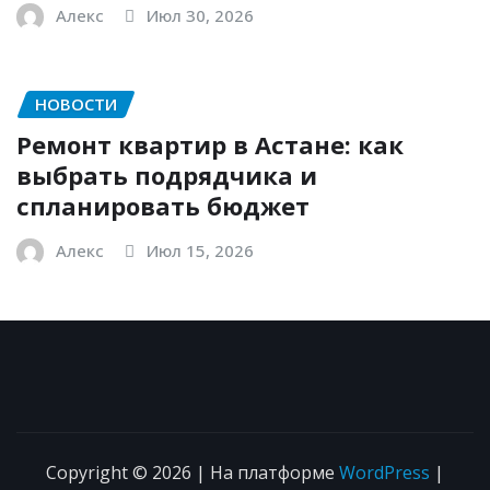
Алекс
Июл 30, 2026
НОВОСТИ
Ремонт квартир в Астане: как
выбрать подрядчика и
спланировать бюджет
Алекс
Июл 15, 2026
Copyright © 2026 | На платформе
WordPress
|