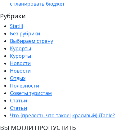
спланировать бюджет
Рубрики
Statiii
Без рубрики
Выбираем страну
Курорты
Курорты
Новости
Новости
Отдых
Полезности
Советы туристам
Статьи
Статьи
Что {прелесть что такое|красивый} iTable?
ВЫ МОГЛИ ПРОПУСТИТЬ