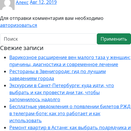
Алекс
Авг 12, 2019
Для отправки комментария вам необходимо
авторизоваться
Применить
Свежие записи
Варикозное расширение вен малого таза у женщин:
причины, диагностика и современное лечение
Рестораны в Звенигороде: гид по лучшим
заведениям города
Экскурсии в Санкт-Петербурге: куда идти, что
выбрать и как провести дни так, чтобы
запомнилось надолго
Бесплатные уведомления о появлении билетов РЖД
в телеграм-боте: как это работает и как
использовать
Ремонт квартир в Астане: как выбрать подрядчика и