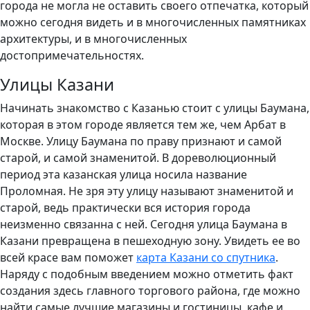
города не могла не оставить своего отпечатка, который
можно сегодня видеть и в многочисленных памятниках
архитектуры, и в многочисленных
достопримечательностях.
Улицы Казани
Начинать знакомство с Казанью стоит с улицы Баумана,
которая в этом городе является тем же, чем Арбат в
Москве. Улицу Баумана по праву признают и самой
старой, и самой знаменитой. В дореволюционный
период эта казанская улица носила название
Проломная. Не зря эту улицу называют знаменитой и
старой, ведь практически вся история города
неизменно связанна с ней. Сегодня улица Баумана в
Казани превращена в пешеходную зону. Увидеть ее во
всей красе вам поможет
карта Казани со спутника
.
Наряду с подобным введением можно отметить факт
создания здесь главного торгового района, где можно
найти самые лучшие магазины и гостиницы, кафе и