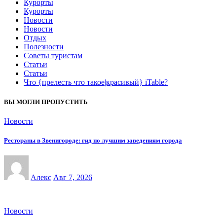
Курорты
Курорты
Новости
Новости
Отдых
Полезности
Советы туристам
Статьи
Статьи
Что {прелесть что такое|красивый} iTable?
ВЫ МОГЛИ ПРОПУСТИТЬ
Новости
Рестораны в Звенигороде: гид по лучшим заведениям города
Алекс
Авг 7, 2026
Новости