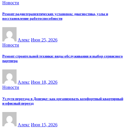
Новости
Ремонт радиотерапевтических установок: диагностика, узлы и
восстановление работоспособности
Алекс
Июн 25, 2026
Новости
Ремонт строительной техники: виды обслуживания и выбор сервисного
партнера
Алекс
Июн 18, 2026
Новости
Услуги переезда в Донецке: как организовать комфортный квартирный
и офисный переезд
Алекс
Июн 15, 2026