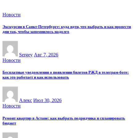
Новости
Экскурсии в Санкт-Петербурге: куда идти, что выбрать и как провести
дни так, чтобы запомнилось надолго
Sergey
Авг 7, 2026
Новости
Бесплатные уведомления о появлении билетов РЖД в телеграм-боте:
как это работает и как использовать
Алекс
Июл 30, 2026
Новости
Ремонт квартир в Астане: как выбрать подрядчика и спланировать
бюджет