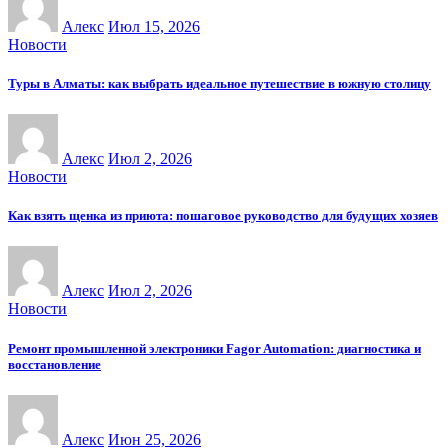
Алекс
Июл 15, 2026
Новости
Туры в Алматы: как выбрать идеальное путешествие в южную столицу
Алекс
Июл 2, 2026
Новости
Как взять щенка из приюта: пошаговое руководство для будущих хозяев
Алекс
Июл 2, 2026
Новости
Ремонт промышленной электроники Fagor Automation: диагностика и
восстановление
Алекс
Июн 25, 2026