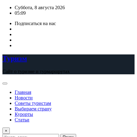
Перейти
Суббота, 8 августа 2026
к
05:09
содержимому
Подписаться на нас
Туризм
Сайт о туризме и турмаршрутах
Главная
Новости
Советы туристам
Выбираем страну
Курорты
Статьи
×