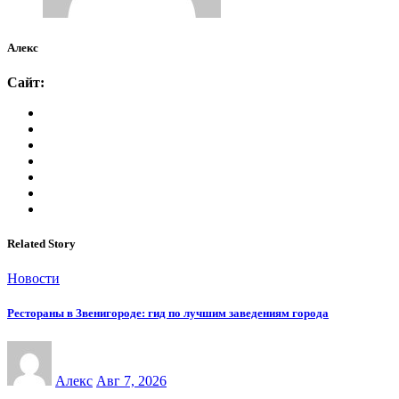
Алекс
Сайт:
Related Story
Новости
Рестораны в Звенигороде: гид по лучшим заведениям города
Алекс
Авг 7, 2026