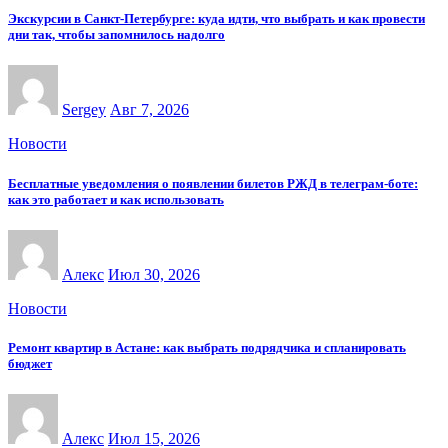
Экскурсии в Санкт-Петербурге: куда идти, что выбрать и как провести
дни так, чтобы запомнилось надолго
Sergey
Авг 7, 2026
Новости
Бесплатные уведомления о появлении билетов РЖД в телеграм-боте:
как это работает и как использовать
Алекс
Июл 30, 2026
Новости
Ремонт квартир в Астане: как выбрать подрядчика и спланировать
бюджет
Алекс
Июл 15, 2026