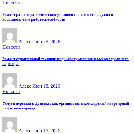
Новости
Ремонт радиотерапевтических установок: диагностика, узлы и
восстановление работоспособности
Алекс
Июн 25, 2026
Новости
Ремонт строительной техники: виды обслуживания и выбор сервисного
партнера
Алекс
Июн 18, 2026
Новости
Услуги переезда в Донецке: как организовать комфортный квартирный
и офисный переезд
Алекс
Июн 15, 2026