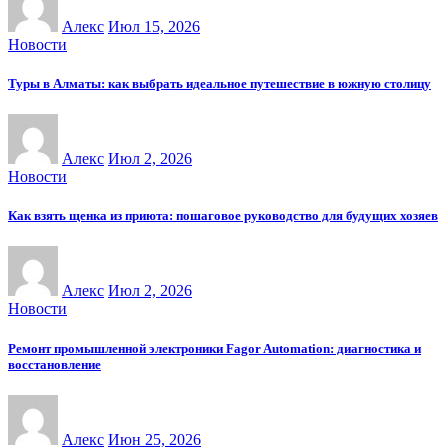
Алекс
Июл 15, 2026
Новости
Туры в Алматы: как выбрать идеальное путешествие в южную столицу
Алекс
Июл 2, 2026
Новости
Как взять щенка из приюта: пошаговое руководство для будущих хозяев
Алекс
Июл 2, 2026
Новости
Ремонт промышленной электроники Fagor Automation: диагностика и
восстановление
Алекс
Июн 25, 2026