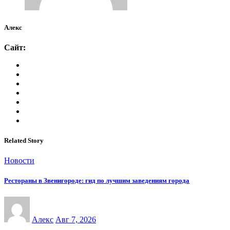
Алекс
Сайт:
Related Story
Новости
Рестораны в Звенигороде: гид по лучшим заведениям города
Алекс
Авг 7, 2026