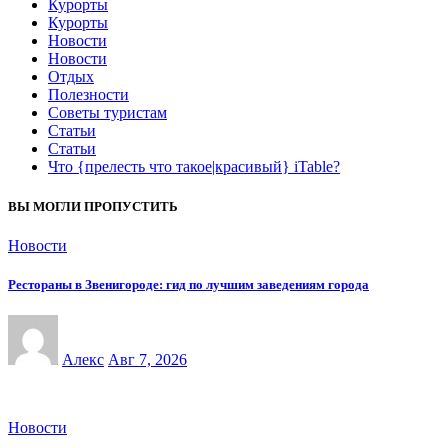
Курорты
Курорты
Новости
Новости
Отдых
Полезности
Советы туристам
Статьи
Статьи
Что {прелесть что такое|красивый} iTable?
ВЫ МОГЛИ ПРОПУСТИТЬ
Новости
Рестораны в Звенигороде: гид по лучшим заведениям города
Алекс
Авг 7, 2026
Новости