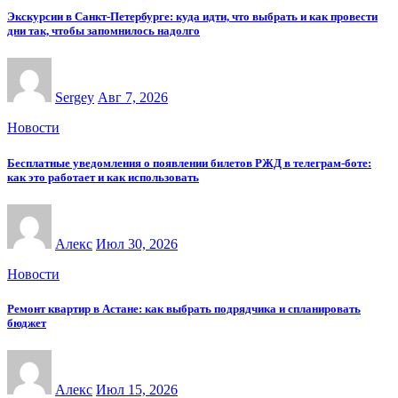
Экскурсии в Санкт-Петербурге: куда идти, что выбрать и как провести
дни так, чтобы запомнилось надолго
Sergey
Авг 7, 2026
Новости
Бесплатные уведомления о появлении билетов РЖД в телеграм-боте:
как это работает и как использовать
Алекс
Июл 30, 2026
Новости
Ремонт квартир в Астане: как выбрать подрядчика и спланировать
бюджет
Алекс
Июл 15, 2026