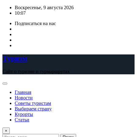
Перейти
Воскресенье, 9 августа 2026
к
10:07
содержимому
Подписаться на нас
Туризм
Сайт о туризме и турмаршрутах
Главная
Новости
Советы туристам
Выбираем страну
Курорты
Статьи
×