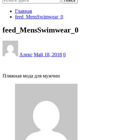
Поиск
Главная
feed_MensSwimwear_0
feed_MensSwimwear_0
Алекс
Май 18, 2018
0
Пляжная мода для мужчин