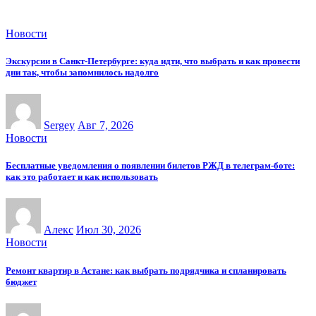
Новости
Экскурсии в Санкт-Петербурге: куда идти, что выбрать и как провести
дни так, чтобы запомнилось надолго
Sergey
Авг 7, 2026
Новости
Бесплатные уведомления о появлении билетов РЖД в телеграм-боте:
как это работает и как использовать
Алекс
Июл 30, 2026
Новости
Ремонт квартир в Астане: как выбрать подрядчика и спланировать
бюджет